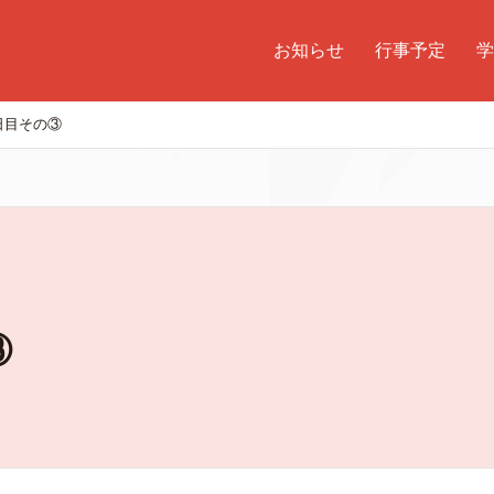
お知らせ
行事予定
学
日目その③
③