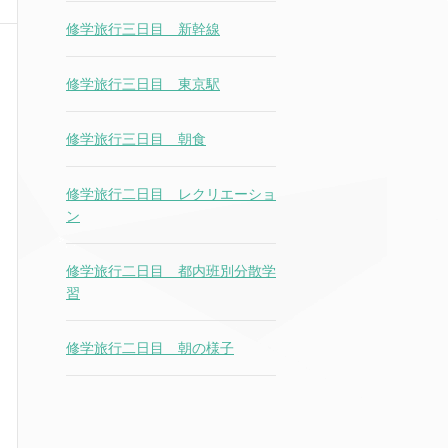
修学旅行三日目 新幹線
修学旅行三日目 東京駅
修学旅行三日目 朝食
修学旅行二日目 レクリエーショ
ン
修学旅行二日目 都内班別分散学
習
修学旅行二日目 朝の様子